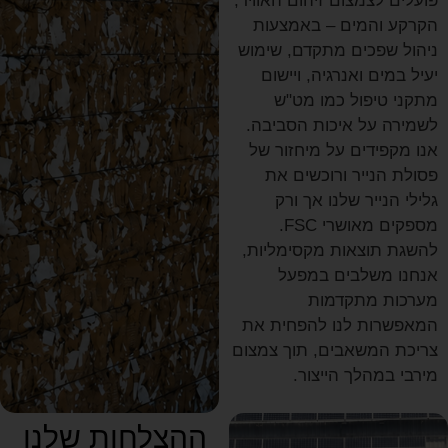
פועלים לצמצום זיהום האוויר,
הקרקע והמים – באמצעות
ניהול שפכים מתקדם, שימוש
יעיל במים ואנרגיה, ויישום
מתקני טיפול כמו מט"ש
לשמירה על איכות הסביבה.
אנו מקפידים על מיחזור של
פסולת הנייר ורוכשים את
גלילי הנייר שלנו אך ורק
מספקים מאושרי FSC.
להשגת תוצאות מקסימליות,
אנחנו משלבים במפעל
מערכות מתקדמות
המאפשרות לנו להפחית את
צריכת המשאבים, תוך צמצום
מירבי במהלך הייצור.
ההצלחות שלנו