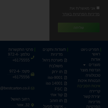
אני מאשר/ת את
מדיניות הפרטיות באתר
שליחה
תפריט ניווט
תעודות ותקנים
פרטי התקשרות
ראשי
מדיניות
טלפון: 972-4-
אודות
מערכת ניהול
6175555+
מוצרים
משולבת
הנדסת מוצר
פקס: 972-4-
תו ירוק
טכנולוגיה
6175556+
iso-9001
הבטחת איכות
iso 14001
איכות הסביבה
o@bestcarton.co.il
FSC
קריירה
קוד אתי
יצירת קשר
רחוב האשל
תו הזהב
מדיניות
32, אזור
אישור מפעל
הפרטיות