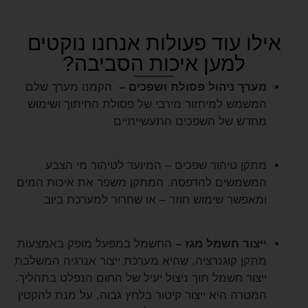
אילו עוד פעולות אנחנו נוקטים
למען איכות הסביבה?
מערך ניהול פסולת ושפכים –
הקמנו מערך שלם
המשמש למיחזור מירבי של פסולת החיתוך ושימוש
מחדש של השפכים התעשייתיים
מתקן טיהור שפכים –
המיועד לטיהור מי הצבע
המשמשים להדפסה. המתקן משפר את איכות המים
ומאפשר שימוש חוזר – או שחרור למערכת ביוב
ייצור חשמל מגז –
החשמל במפעל מופק באמצעות
מתקן קוגנרציה, שהיא מערכת ייצור אנרגיה המשלבת
ייצור חשמל תוך ניצול יעיל של החום הנפלט בתהליך.
המטרה היא ייצור קיטור בלחץ גבוה, על מנת להקטין